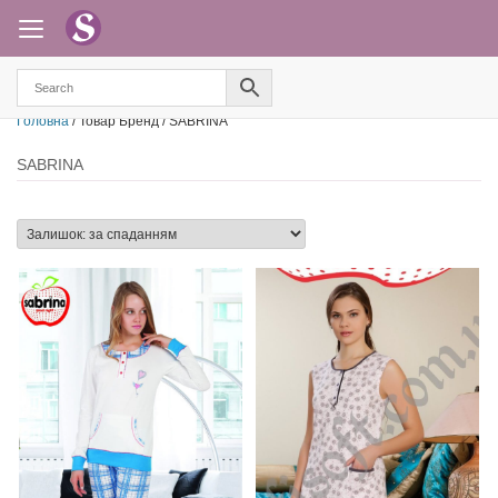
Головна
/ Товар Бренд / SABRINA
SABRINA