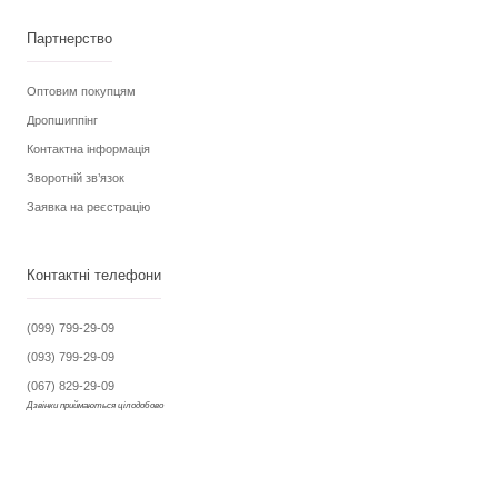
Партнерство
Оптовим покупцям
Дропшиппінг
Контактна інформація
Зворотній зв’язок
Заявка на реєстрацію
Контактні телефони
(099) 799-29-09
(093) 799-29-09
(067) 829-29-09
Дзвінки приймаються цілодобово