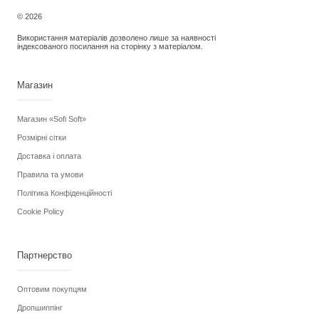
© 2026
Використання матеріалів дозволено лише за наявності
індексованого посилання на сторінку з матеріалом.
Магазин
Магазин «Sofi Soft»
Розмірні сітки
Доставка і оплата
Правила та умови
Політика Конфіденційності
Cookie Policy
Партнерство
Оптовим покупцям
Дропшиппінг