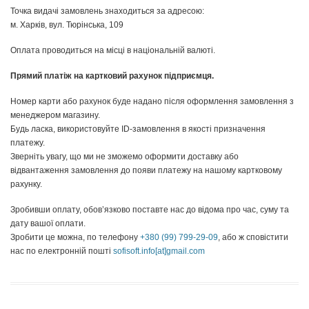
Точка видачі замовлень знаходиться за адресою:
м. Харків, вул. Тюрінська, 109
Оплата проводиться на місці в національній валюті.
Прямий платіж на картковий рахунок підприємця.
Номер карти або рахунок буде надано після оформлення замовлення з
менеджером магазину.
Будь ласка, використовуйте ID-замовлення в якості призначення
платежу.
Зверніть увагу, що ми не зможемо оформити доставку або
відвантаження замовлення до появи платежу на нашому картковому
рахунку.
Зробивши оплату, обов’язково поставте нас до відома про час, суму та
дату вашої оплати.
Зробити це можна, по телефону
+380 (99) 799-29-09
, або ж сповістити
нас по електронній пошті
sofisoft.info[at]gmail.com