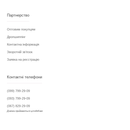
Партнерство
Оптовим покупцям
Дропшиппінг
Контактна інформація
Зворотній зв’язок
Заявка на реєстрацію
Контактні телефони
(099) 799-29-09
(093) 799-29-09
(067) 829-29-09
Дзвінки приймаються цілодобово