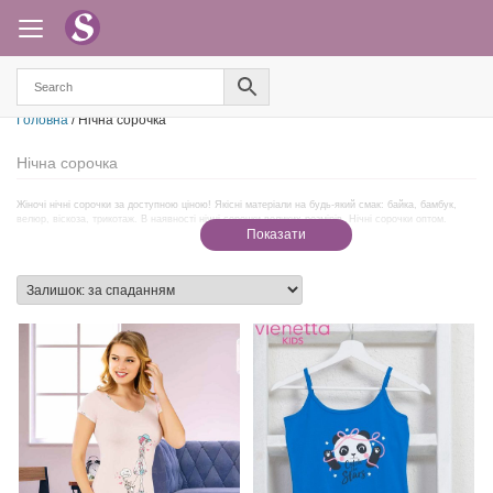
Головна
/ Нічна сорочка
Нічна сорочка
Жіночі нічні сорочки за доступною ціною! Якісні матеріали на будь-який смак: байка, бамбук,
велюр, віскоза, трикотаж. В наявності нічні сорочки великих розмірів. Нічні сорочки оптом.
Показати