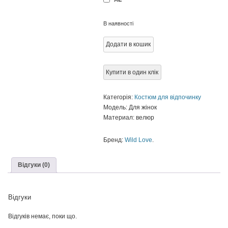
В наявності
Додати в кошик
Купити в один клік
Категорія:
Костюм для відпочинку
Модель: Для жінок
Материал: велюр
Бренд:
Wild Love
.
Відгуки (0)
Відгуки
Відгуків немає, поки що.