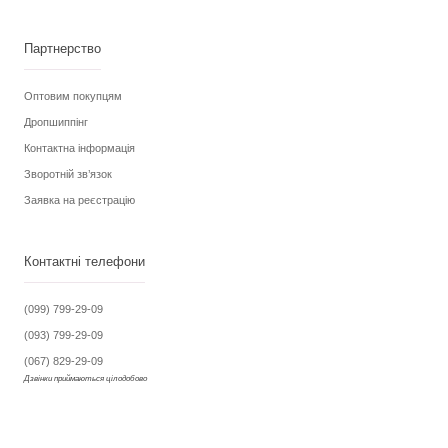
Партнерство
Оптовим покупцям
Дропшиппінг
Контактна інформація
Зворотній зв’язок
Заявка на реєстрацію
Контактні телефони
(099) 799-29-09
(093) 799-29-09
(067) 829-29-09
Дзвінки приймаються цілодобово