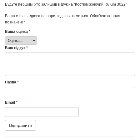
Будьте першим, хто залишив відгук на “Костюм жіночий RuKіm 3022”
Ваша e-mail адреса не оприлюднюватиметься.
Обов’язкові поля
позначені
*
Ваша оцінка
*
Ваш відгук
*
Назва
*
Email
*